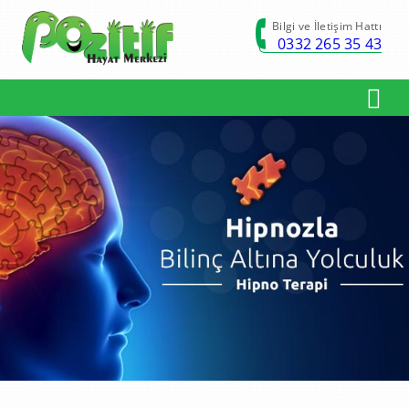
Bilgi ve İletişim Hattı
0332 265 35 43