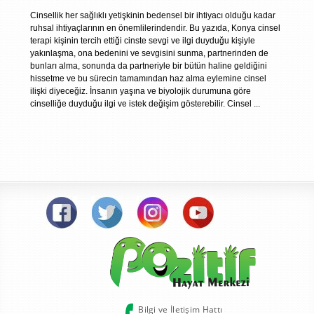
Cinsellik her sağlıklı yetişkinin bedensel bir ihtiyacı olduğu kadar
ruhsal ihtiyaçlarının en önemlilerindendir. Bu yazıda, Konya cinsel
terapi kişinin tercih ettiği cinste sevgi ve ilgi duyduğu kişiyle
yakınlaşma, ona bedenini ve sevgisini sunma, partnerinden de
bunları alma, sonunda da partneriyle bir bütün haline geldiğini
hissetme ve bu sürecin tamamından haz alma eylemine cinsel
ilişki diyeceğiz. İnsanın yaşına ve biyolojik durumuna göre
cinselliğe duyduğu ilgi ve istek değişim gösterebilir. Cinsel ...
Bilgi ve İletişim Hattı