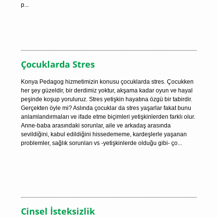
p...
Çocuklarda Stres
Konya Pedagog hizmetimizin konusu çocuklarda stres. Çocukken
her şey güzeldir, bir derdimiz yoktur, akşama kadar oyun ve hayal
peşinde koşup yoruluruz. Stres yetişkin hayatına özgü bir tabirdir.
Gerçekten öyle mi? Aslında çocuklar da stres yaşarlar fakat bunu
anlamlandırmaları ve ifade etme biçimleri yetişkinlerden farklı olur.
Anne-baba arasındaki sorunlar, aile ve arkadaş arasında
sevildiğini, kabul edildiğini hissedememe, kardeşlerle yaşanan
problemler, sağlık sorunları vs -yetişkinlerde olduğu gibi- ço...
Cinsel İsteksizlik