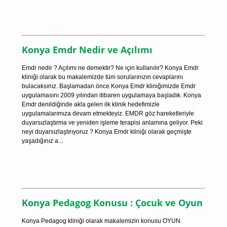
Konya Emdr Nedir ve Açılımı
Emdr nedir ? Açılımı ne demektir? Ne için kullanılır? Konya Emdr
kliniği olarak bu makalemizde tüm sorularınızın cevaplarını
bulacaksınız. Başlamadan önce Konya Emdr kliniğimizde Emdr
uygulamasını 2009 yılından itibaren uygulamaya başladık. Konya
Emdr denildiğinde akla gelen ilk klinik hedefimizle
uygulamalarımıza devam etmekteyiz. EMDR göz hareketleriyle
duyarsızlaştırma ve yeniden işleme terapisi anlamına geliyor. Peki
neyi duyarsızlaştırıyoruz ? Konya Emdr kliniği olarak geçmişte
yaşadığınız a...
Konya Pedagog Konusu : Çocuk ve Oyun
Konya Pedagog kliniği olarak makalemizin konusu OYUN.